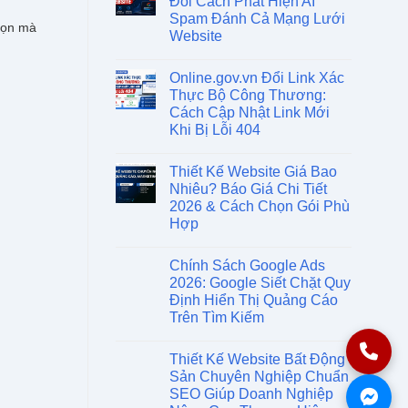
Đổi Cách Phát Hiện AI
Spam Đánh Cả Mạng Lưới
chọn mà
Website
Online.gov.vn Đổi Link Xác
Thực Bộ Công Thương:
Cách Cập Nhật Link Mới
Khi Bị Lỗi 404
Thiết Kế Website Giá Bao
Nhiêu? Báo Giá Chi Tiết
2026 & Cách Chọn Gói Phù
Hợp
Chính Sách Google Ads
2026: Google Siết Chặt Quy
Định Hiển Thị Quảng Cáo
Trên Tìm Kiếm
Thiết Kế Website Bất Động
Sản Chuyên Nghiệp Chuẩn
SEO Giúp Doanh Nghiệp