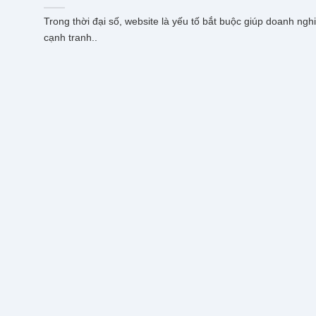
Trong thời đại số, website là yếu tố bắt buộc giúp doanh ngh
cạnh tranh..