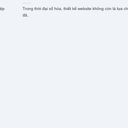
iệp
Trong thời đại số hóa, thiết kế website không còn là lựa 
đã..