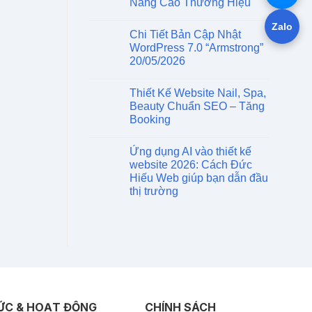
Nâng Cao Thương Hiệu
Zalo
Chi Tiết Bản Cập Nhật
WordPress 7.0 “Armstrong”
20/05/2026
Thiết Kế Website Nail, Spa,
Beauty Chuẩn SEO – Tăng
Booking
Ứng dụng AI vào thiết kế
website 2026: Cách Đức
Hiếu Web giúp bạn dẫn đầu
thị trường
ỨC & HOẠT ĐỘNG
CHÍNH SÁCH