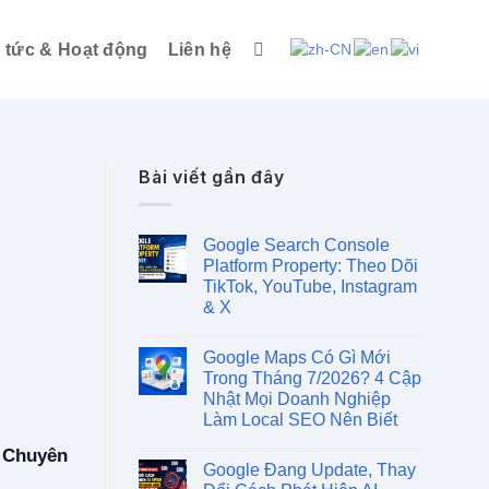
n tức & Hoạt động
Liên hệ
Bài viết gần đây
Google Search Console
Platform Property: Theo Dõi
TikTok, YouTube, Instagram
& X
Google Maps Có Gì Mới
Trong Tháng 7/2026? 4 Cập
Nhật Mọi Doanh Nghiệp
Làm Local SEO Nên Biết
– Chuyên
Google Đang Update, Thay