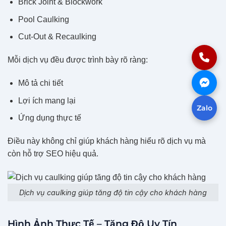
Brick Joint & Blockwork
Pool Caulking
Cut-Out & Recaulking
Mỗi dịch vụ đều được trình bày rõ ràng:
Mô tả chi tiết
Lợi ích mang lại
Zalo
Ứng dụng thực tế
Điều này không chỉ giúp khách hàng hiểu rõ dịch vụ mà
còn hỗ trợ SEO hiệu quả.
Dịch vụ caulking giúp tăng độ tin cậy cho khách hàng
Hình Ảnh Thực Tế – Tăng Độ Uy Tín