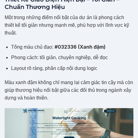
Chuẩn Thương Hiệu
Một trong những điểm nổi bật của dự án là phong cách
thiết kế tối giản nhưng mạnh mẽ, phù hợp với lĩnh vực kỹ
thuật.
#032336 (Xanh đậm)
Tông màu chủ đạo:
Phong cách: tối giản, chuyên nghiệp, dễ đọc
Layout rõ ràng, phân cấp nội dung logic
Màu xanh đậm không chỉ mang lại cảm giác tin cậy mà còn
giúp thương hiệu nổi bật giữa các đối thủ trong ngành xây
dựng và hoàn thiện.