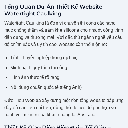
Tổng Quan Dự Án Thiết Kế Website
Watertight Caulking
Watertight Caulking là đơn vị chuyên thi công các hạng
mục chống thấm và trám khe silicone cho nhà ở, công trình
dân dụng và thương mại. Với đặc thù ngành nghề yêu cầu
độ chính xác và uy tín cao, website cần thể hiện rõ:
Tính chuyên nghiệp trong dịch vụ
Minh bạch quy trình thi công
Hình ảnh thực tế rõ ràng
Nội dung chuẩn quốc tế (tiếng Anh)
Đức Hiếu Web đã xây dựng một nền tảng website đáp ứng
đầy đủ các tiêu chí trên, đồng thời tối ưu để phù hợp với
hành vi tìm kiếm của khách hàng tại Australia.
Thiết Kế Giao Diện Hiện Đại – Tối Giản –