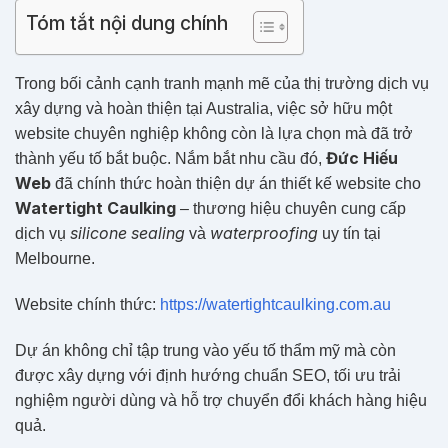
Tóm tắt nội dung chính
Trong bối cảnh cạnh tranh mạnh mẽ của thị trường dịch vụ
xây dựng và hoàn thiện tại Australia, việc sở hữu một
website chuyên nghiệp không còn là lựa chọn mà đã trở
Đức Hiếu
thành yếu tố bắt buộc. Nắm bắt nhu cầu đó,
Web
đã chính thức hoàn thiện dự án thiết kế website cho
Watertight Caulking
– thương hiệu chuyên cung cấp
silicone sealing
waterproofing
dịch vụ
và
uy tín tại
Melbourne
.
Website chính thức:
https://watertightcaulking.com.au
Dự án không chỉ tập trung vào yếu tố thẩm mỹ mà còn
được xây dựng với định hướng chuẩn SEO, tối ưu trải
nghiệm người dùng và hỗ trợ chuyển đổi khách hàng hiệu
quả.