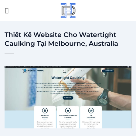
Bỏ
qua
nội
dung
Thiết Kế Website Cho Watertight
Caulking Tại Melbourne, Australia