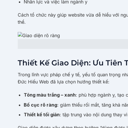
Nhân lực và việc làm ngành y
Cách tổ chức này giúp website vừa dễ hiểu với ngư
thể.
Thiết Kế Giao Diện: Ưu Tiên
Trong lĩnh vực pháp chế y tế, yếu tố quan trọng nh
Đức Hiếu Web đã lựa chọn hướng thiết kế:
Tông màu trắng – xanh
: phù hợp ngành y, tạo
Bố cục rõ ràng
: giảm thiểu rối mắt, tăng khả n
Thiết kế tối giản
: tập trung vào nội dung thay v
Giao diện được xây dựng theo hướng “dùng được lâu