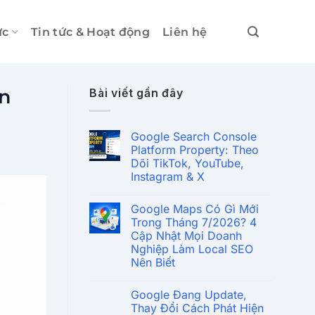
ức
Tin tức & Hoạt động
Liên hệ
ện
Bài viết gần đây
Google Search Console
Platform Property: Theo
Dõi TikTok, YouTube,
Instagram & X
Google Maps Có Gì Mới
Trong Tháng 7/2026? 4
Cập Nhật Mọi Doanh
Nghiệp Làm Local SEO
Nên Biết
Google Đang Update,
Thay Đổi Cách Phát Hiện