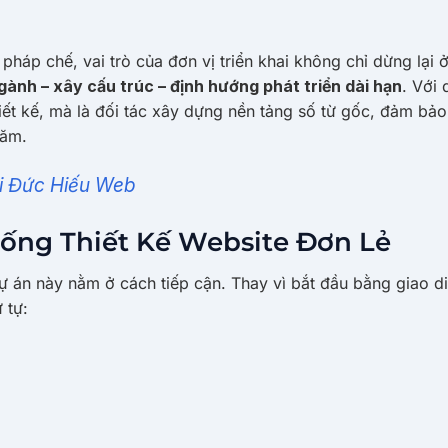
 pháp chế, vai trò của đơn vị triển khai không chỉ dừng lại ở
gành – xây cấu trúc – định hướng phát triển dài hạn
. Với 
ết kế, mà là đối tác xây dựng nền tảng số từ gốc, đảm bảo
năm.
ôi Đức Hiếu Web
hống Thiết Kế Website Đơn Lẻ
ự án này nằm ở cách tiếp cận. Thay vì bắt đầu bằng giao d
 tự: