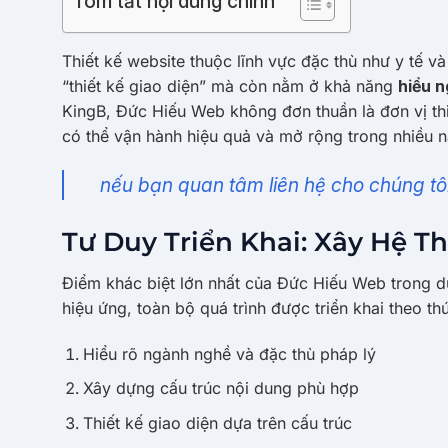
Tóm tắt nội dung chính
Thiết kế website thuộc lĩnh vực đặc thù như y tế và
“thiết kế giao diện” mà còn nằm ở khả năng
hiểu n
KingB, Đức Hiếu Web không đơn thuần là đơn vị thi
có thể vận hành hiệu quả và mở rộng trong nhiều 
nếu bạn quan tâm liên hệ cho chúng t
Tư Duy Triển Khai: Xây Hệ T
Điểm khác biệt lớn nhất của Đức Hiếu Web trong d
hiệu ứng, toàn bộ quá trình được triển khai theo thứ
Hiểu rõ ngành nghề và đặc thù pháp lý
Xây dựng cấu trúc nội dung phù hợp
Thiết kế giao diện dựa trên cấu trúc