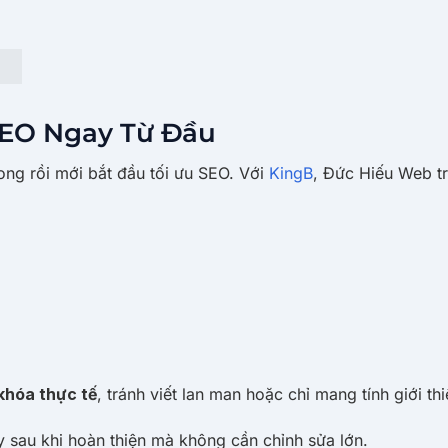
SEO Ngay Từ Đầu
ong rồi mới bắt đầu tối ưu SEO. Với
KingB
, Đức Hiếu Web tr
khóa thực tế
, tránh viết lan man hoặc chỉ mang tính giới thi
y sau khi hoàn thiện mà không cần chỉnh sửa lớn.