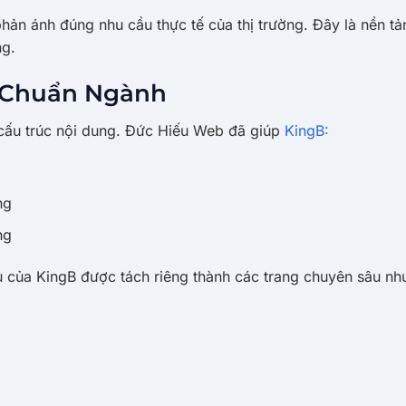
phản ánh đúng nhu cầu thực tế của thị trường. Đây là nền t
ng.
 Chuẩn Ngành
 cấu trúc nội dung. Đức Hiếu Web đã giúp
KingB:
ng
ng
ụ của KingB được tách riêng thành các trang chuyên sâu nh