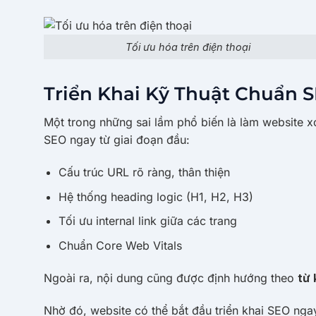
Tối ưu hóa trên điện thoại
Triển Khai Kỹ Thuật Chuẩn 
Một trong những sai lầm phổ biến là làm website x
SEO ngay từ giai đoạn đầu:
Cấu trúc URL rõ ràng, thân thiện
Hệ thống heading logic (H1, H2, H3)
Tối ưu internal link giữa các trang
Chuẩn Core Web Vitals
Ngoài ra, nội dung cũng được định hướng theo
từ 
Nhờ đó, website có thể bắt đầu triển khai SEO nga