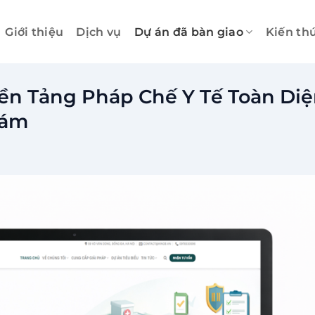
Giới thiệu
Dịch vụ
Dự án đã bàn giao
Kiến th
Nền Tảng Pháp Chế Y Tế Toàn Di
hám