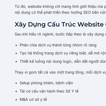
Từ đó, website không chỉ mang tính giới thiệu mà 
nội dung có thể phát triển theo hướng SEO bền vữ
Xây Dựng Cấu Trúc Website
Sau khi hiểu rõ ngành, bước tiếp theo là xây dựng
Phân chia dịch vụ thành từng nhóm rõ ràng
Tạo hệ thống trang dịch vụ riêng biệt, dễ mở rộ
Thiết kế luồng nội dung logic, dẫn dắt người dù
Thay vì gom tất cả vào một trang tổng, mỗi dịch v
Setup phòng khám, bệnh viện
Tái cơ cấu vận hành theo Sở Y tế
M&A cơ sở y tế