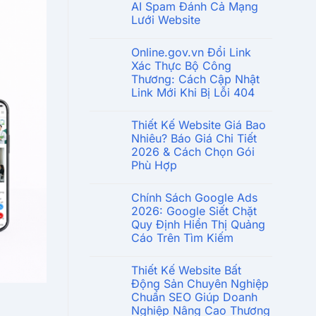
AI Spam Đánh Cả Mạng
Lưới Website
Online.gov.vn Đổi Link
Xác Thực Bộ Công
Thương: Cách Cập Nhật
Link Mới Khi Bị Lỗi 404
Thiết Kế Website Giá Bao
Nhiêu? Báo Giá Chi Tiết
2026 & Cách Chọn Gói
Phù Hợp
Chính Sách Google Ads
2026: Google Siết Chặt
Quy Định Hiển Thị Quảng
Cáo Trên Tìm Kiếm
Thiết Kế Website Bất
Động Sản Chuyên Nghiệp
Chuẩn SEO Giúp Doanh
Nghiệp Nâng Cao Thương