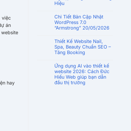
Hiệu
Chi Tiết Bản Cập Nhật
 việc
WordPress 7.0
dự án
“Armstrong” 20/05/2026
 website
Thiết Kế Website Nail,
Spa, Beauty Chuẩn SEO –
Tăng Booking
Ứng dụng AI vào thiết kế
website 2026: Cách Đức
Hiếu Web giúp bạn dẫn
đầu thị trường
iện hay